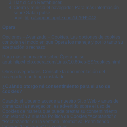
Haz clic en Restablecer.
Cierra y reinicia el navegador. Para más información
sobre Safari pulse
aquí:
http://support.apple.com/kb/PH5042
Opera
Opciones – Avanzado – Cookies. Las opciones de cookies
controlan el modo en que Opera los maneja y por lo tanto su
aceptación o rechazo.
Para más información sobre Ópera pulse
aquí:
http://help.opera.com/Linux/10.60/es-ES/cookies.html
Otros navegadores: Consulte la documentación del
navegador que tenga instalado.
¿Cuándo otorgo mi consentimiento para el uso de
cookies?
Cuando el Usuario accede a nuestro Sitio Web y antes de
comenzar la navegación, es advertido sobre el uso de
Cookies de manera que puede prestar su consentimiento
con relación a nuestra Política de Cookies “Aceptando” o
“Rechazando” en la ventana informativa. Permitiendo
también “Configurar” las cookies.