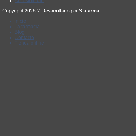
Accesibilidad
Copyright 2026 © Desarrollado por
Sisfarma
Inicio
La farmacia
Blog
Contacto
Tienda online