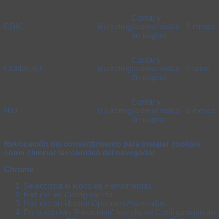
Contar y
CGIC
Marketing
rastrear vistas
6 meses
de página
Contar y
CONSENT
Marketing
rastrear vistas
2 años
de página
Contar y
NID
Marketing
rastrear vistas
6 meses
de página
Revocación del consentimiento para instalar cookies
como eliminar las cookies del navegador
Chrome
Selecciona el icono de Herramientas
Haz clic en Configuración.
Haz clic en Mostrar Opciones Avanzadas.
En la sección “Privacidad” haz clic en Configuración de