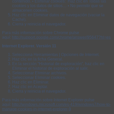
contenido. • Eliminar cookies: Haz clic en Todas las
cookies y los datos de sitios… • No permitir que se
almacenen cookies.
Haz clic en Eliminar datos de navegación (vaciar la
Caché).
Cierra y reinicia el navegador.
Para más información sobre Chrome pulse
aquí:
http://support.google.com/chrome/answer/95647?hl=es
Internet Explorer. Versión 11
Selecciona Herramientas | Opciones de Internet.
Haz clic en la ficha General.
En la sección “Historial de exploración”, haz clic en
Eliminar el historial de exploración al salir.
Seleccionar Eliminar archivos.
Seleccionar Eliminar cookies.
Haz clic en Eliminar.
Haz clic en Aceptar.
Cierra y reinicia el navegador.
Para más información sobre Internet Explorer pulse
aquí:
http://windows.microsoft.com/es-419/windows7/how-to-
manage-cookies-in-internet-explorer-9